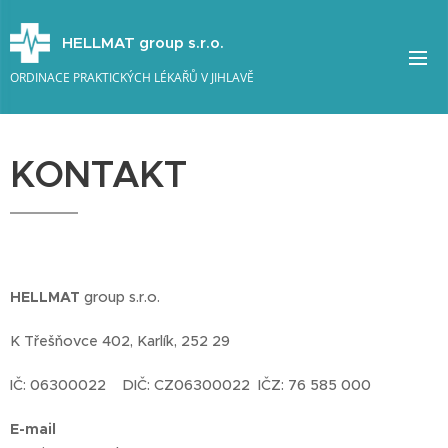
HELLMAT group s.r.o.
ORDINACE PRAKTICKÝCH LÉKAŘŮ V JIHLAVĚ
KONTAKT
HELLMAT
group s.r.o.
K Třešňovce 402, Karlík, 252 29
IČ: 06300022 DIČ: CZ06300022 IČZ: 76 585 000
E-mail